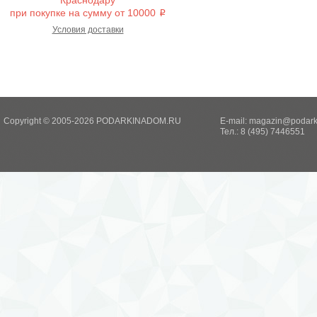
Краснодару
при покупке на сумму от 10000
i
Условия доставки
Copyright © 2005-2026 PODARKINADOM.RU
E-mail:
magazin@podark
Тел.: 8 (495) 7446551