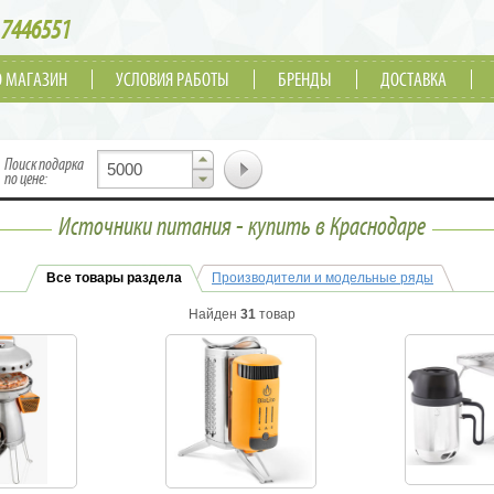
7446551
О МАГАЗИН
УСЛОВИЯ РАБОТЫ
БРЕНДЫ
ДОСТАВКА
▲
Поиск подарка
▼
по цене:
Источники питания - купить в Краснодаре
Все товары раздела
Производители и модельные ряды
Найден
31
товар