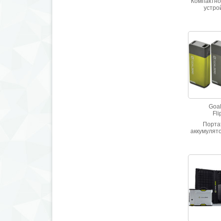
Компактно
устро
аккуму
большой е
зарядки 
план
навигатор
небольших
Емкость ак
1770
Goal
Fli
Порта
аккумулято
Flip 20 ем
мАч. зар
любого 
питания с 
Возможно
Flip20 и о
заряжат
другое у