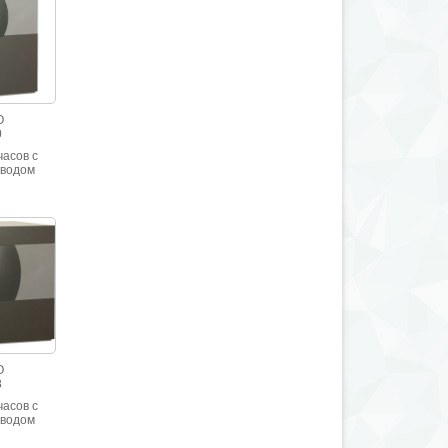
O
0
часов с
аводом
O
8
часов с
аводом