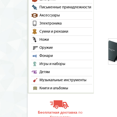
Письменные принадлежности
Аксессуары
Электроника
Сумки и рюкзаки
Ножи
Оружие
Фонари
Игры и наборы
Детям
Музыкальные инструменты
Книги и альбомы
Бесплатная доставка
по