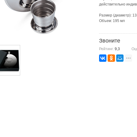
действительно инди
Размер (диаметр): 1
Объем: 195 мл
Звоните
Рейтинг:
9,3
Оц