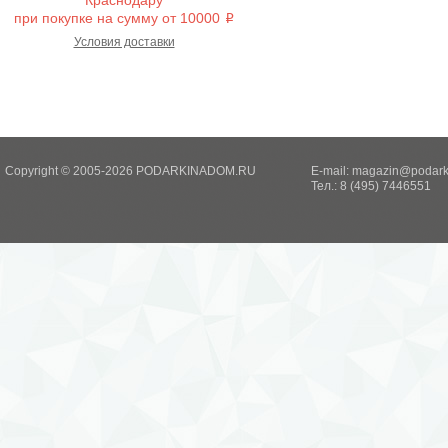
Краснодару
при покупке на сумму от 10000
i
Условия доставки
Copyright © 2005-2026 PODARKINADOM.RU
E-mail:
magazin@podark
Тел.: 8 (495) 7446551