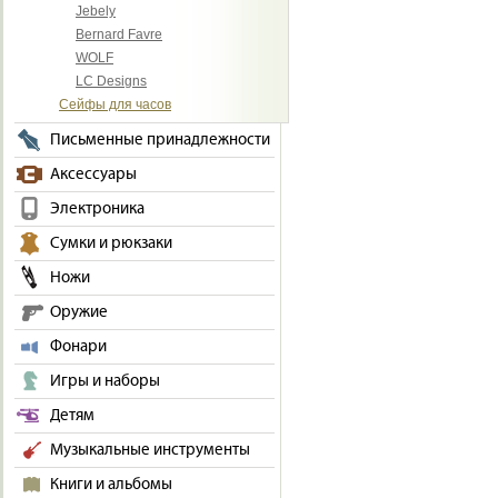
Jebely
Bernard Favre
WOLF
LC Designs
Сейфы для часов
Письменные принадлежности
Аксессуары
Электроника
Сумки и рюкзаки
Ножи
Оружие
Фонари
Игры и наборы
Детям
Музыкальные инструменты
Книги и альбомы