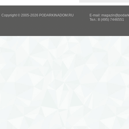
Copyright © 2005-2026 PODARKINADOM.RU
E-mail:
magazin@podark
Тел.: 8 (495) 7446551