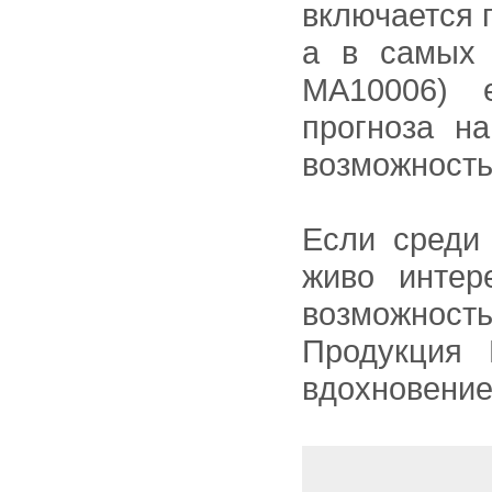
включается 
а в самых 
MA10006) 
прогноза н
возможность 
Если среди 
живо интер
возможность
Продукция 
вдохновение