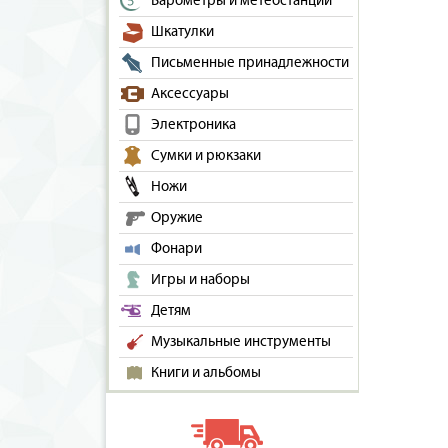
Барометры и метеостанции
Шкатулки
Письменные принадлежности
Аксессуары
Электроника
Сумки и рюкзаки
Ножи
Оружие
Фонари
Игры и наборы
Детям
Музыкальные инструменты
Книги и альбомы