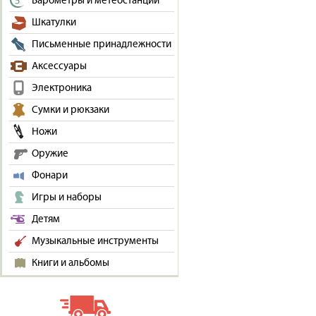
Барометры и метеостанции
Шкатулки
Письменные принадлежности
Аксессуары
Электроника
Сумки и рюкзаки
Ножи
Оружие
Фонари
Игры и наборы
Детям
Музыкальные инструменты
Книги и альбомы