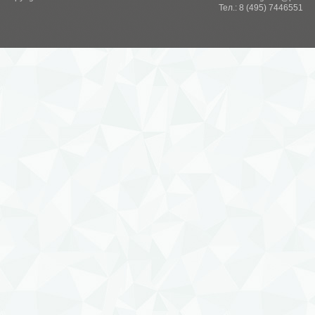
Тел.: 8 (495) 7446551