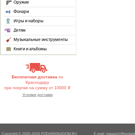
Оружие
Фонари
Игры и наборы
Детям
Музыкальные инструменты
Книги и альбомы
Бесплатная доставка
по
Краснодару
при покупке на сумму от 10000
i
Условия доставки
Copyright © 2005-2026 PODARKINADOM.RU
E-mail:
magazin@podark