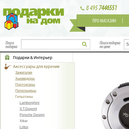
8 495
7446551
ПРО МАГАЗИН
Поиск
Поиск подарка
подарка
по цене:
Подарки & Интерьер
Аксессуары для курения
Зажигалки
Хьюмидоры
Портсигары
Пепельницы
Гильотины
Lamborghini
S.T.Dupont
Porsche Design
Xikar
Lotus