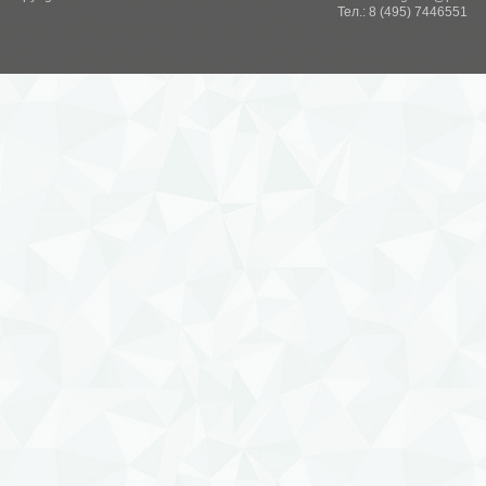
Тел.: 8 (495) 7446551