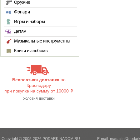
Оружие
Фонари
Игры и наборы
Детям
Музыкальные инструменты
Книги и альбомы
Бесплатная доставка
по
Краснодару
при покупке на сумму от 10000
i
Условия доставки
Copyright © 2005-2026 PODARKINADOM.RU
E-mail:
magazin@podark