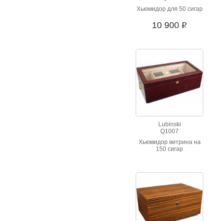
Хьюмидор для 50 сигар
10 900
i
Lubinski
Q1007
Хьюмидор витрина на
150 сигар