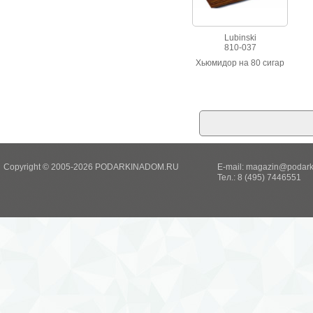
Lubinski
810-037
Хьюмидор на 80 сигар
Copyright © 2005-2026 PODARKINADOM.RU
E-mail:
magazin@podark
Тел.: 8 (495) 7446551