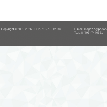
Copyright © 2005-2026 PODARKINADOM.RU
E-mail:
magazin@podark
Тел.: 8 (495) 7446551