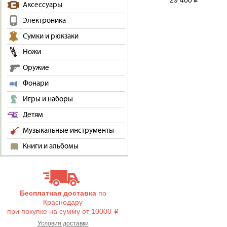
29 400
i
Аксессуары
Электроника
Сумки и рюкзаки
Ножи
Оружие
Фонари
Игры и наборы
Детям
Музыкальные инструменты
Книги и альбомы
Бесплатная доставка
по
Краснодару
при покупке на сумму от 10000
i
Условия доставки