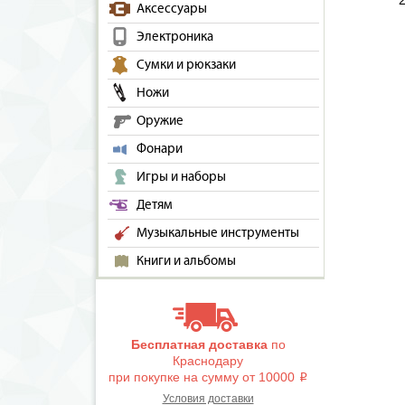
Аксессуары
Электроника
Сумки и рюкзаки
Ножи
Оружие
Фонари
Игры и наборы
Детям
Музыкальные инструменты
Книги и альбомы
Бесплатная доставка
по
Краснодару
при покупке на сумму от 10000
i
Условия доставки