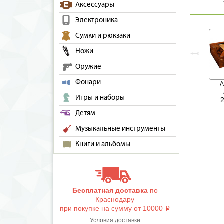
Аксессуары
Электроника
Сумки и рюкзаки
Ножи
Оружие
Фонари
A
Игры и наборы
Детям
Музыкальные инструменты
Книги и альбомы
Бесплатная доставка
по
Краснодару
при покупке на сумму от 10000
i
Условия доставки