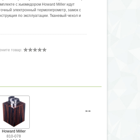
омплекте с хьюмидором Howard Miller идут
точный электронный термогигрометр, замок с
струкция по эксплуатации. Тканевый чехол и
ените товар:
Howard Miller
810-078