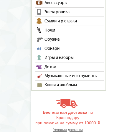
Аксессуары
Электроника
Сумки и рюкзаки
Ножи
Оружие
Фонари
Игры и наборы
Детям
Музыкальные инструменты
Книги и альбомы
Бесплатная доставка
по
Краснодару
при покупке на сумму от 10000
i
Условия доставки