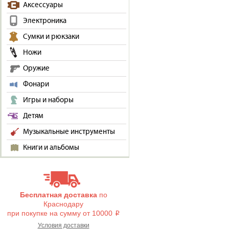
Аксессуары
Электроника
Сумки и рюкзаки
Ножи
Оружие
Фонари
Игры и наборы
Детям
Музыкальные инструменты
Книги и альбомы
Бесплатная доставка
по
Краснодару
при покупке на сумму от 10000
i
Условия доставки