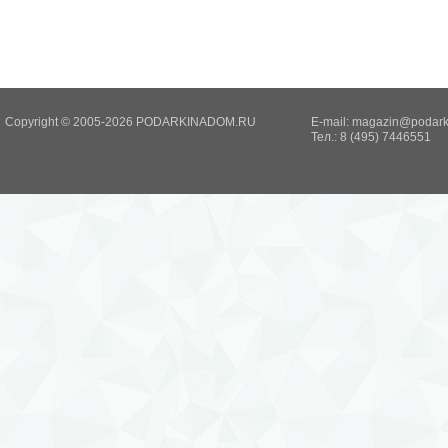
Copyright © 2005-2026 PODARKINADOM.RU
E-mail:
magazin@podark
Тел.: 8 (495) 7446551