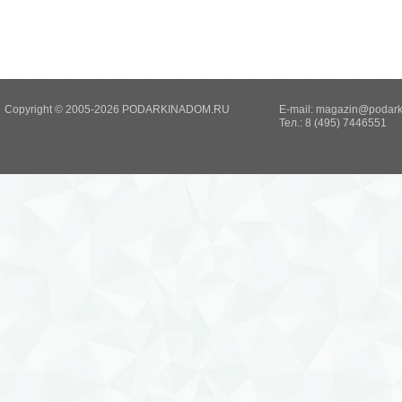
Copyright © 2005-2026 PODARKINADOM.RU
E-mail:
magazin@podark
Тел.: 8 (495) 7446551