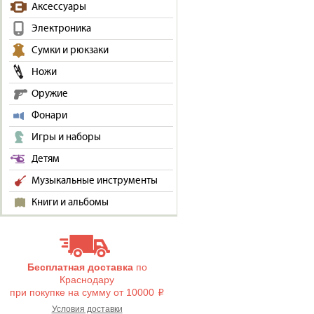
Аксессуары
Электроника
Сумки и рюкзаки
Ножи
Оружие
Фонари
Игры и наборы
Детям
Музыкальные инструменты
Книги и альбомы
Бесплатная доставка
по
Краснодару
при покупке на сумму от 10000
i
Условия доставки