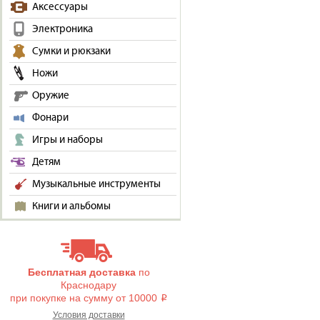
Аксессуары
Электроника
Сумки и рюкзаки
Ножи
Оружие
Фонари
Игры и наборы
Детям
Музыкальные инструменты
Книги и альбомы
Бесплатная доставка
по
Краснодару
при покупке на сумму от 10000
i
Условия доставки