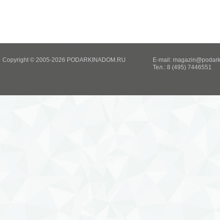
Copyright © 2005-2026 PODARKINADOM.RU
E-mail:
magazin@podark
Тел.: 8 (495) 7446551