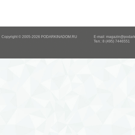
Copyright © 2005-2026 PODARKINADOM.RU
E-mail:
magazin@podark
Тел.: 8 (495) 7446551