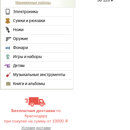
36 120
i
Маникюрные наборы
Электроника
Сумки и рюкзаки
Ножи
Оружие
Фонари
Игры и наборы
Детям
Музыкальные инструменты
Книги и альбомы
Бесплатная доставка
по
Краснодару
при покупке на сумму от 10000
i
Условия доставки