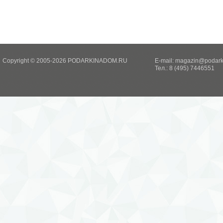
Copyright © 2005-2026 PODARKINADOM.RU
E-mail:
magazin@podark
Тел.: 8 (495) 7446551