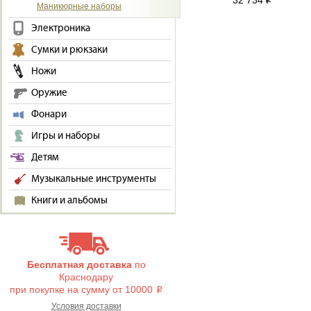
32 734
i
Маникюрные наборы
Электроника
Сумки и рюкзаки
Ножи
Оружие
Фонари
Игры и наборы
Детям
Музыкальные инструменты
Книги и альбомы
Бесплатная доставка
по
Краснодару
при покупке на сумму от 10000
i
Условия доставки