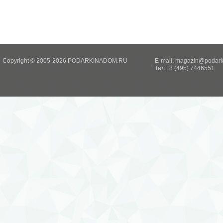
Copyright © 2005-2026 PODARKINADOM.RU
E-mail:
magazin@podark
Тел.: 8 (495) 7446551