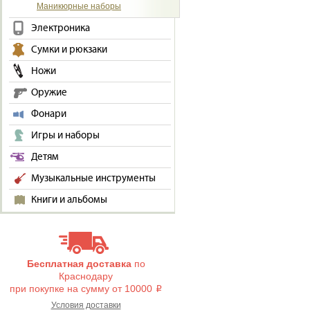
Маникюрные наборы
Электроника
Сумки и рюкзаки
Ножи
Оружие
Фонари
Игры и наборы
Детям
Музыкальные инструменты
Книги и альбомы
Бесплатная доставка
по
Краснодару
при покупке на сумму от 10000
i
Условия доставки