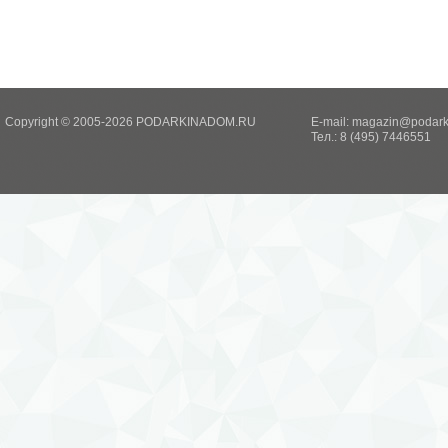
Copyright © 2005-2026 PODARKINADOM.RU
E-mail:
magazin@podark
Тел.: 8 (495) 7446551