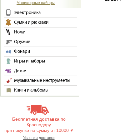
Маникюрные наборы
Электроника
Сумки и рюкзаки
Ножи
Оружие
Фонари
Игры и наборы
Детям
Музыкальные инструменты
Книги и альбомы
Бесплатная доставка
по
Краснодару
при покупке на сумму от 10000
i
Условия доставки