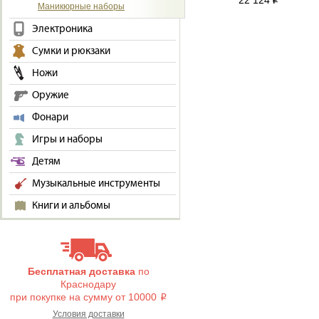
22 124
i
Маникюрные наборы
Электроника
Сумки и рюкзаки
Ножи
Оружие
Фонари
Игры и наборы
Детям
Музыкальные инструменты
Книги и альбомы
Бесплатная доставка
по
Краснодару
при покупке на сумму от 10000
i
Условия доставки