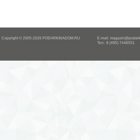
Copyright © 2005-2026 PODARKINADOM.RU
E-mail:
magazin@podark
Тел.: 8 (495) 7446551