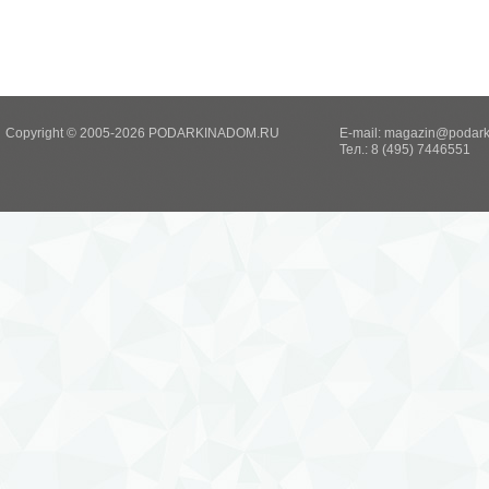
Copyright © 2005-2026 PODARKINADOM.RU
E-mail:
magazin@podark
Тел.: 8 (495) 7446551