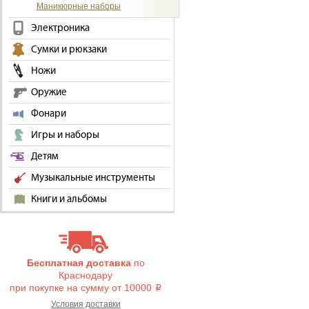
Маникюрные наборы
Электроника
Сумки и рюкзаки
Ножи
Оружие
Фонари
Игры и наборы
Детям
Музыкальные инструменты
Книги и альбомы
Бесплатная доставка
по
Краснодару
при покупке на сумму от 10000
i
Условия доставки