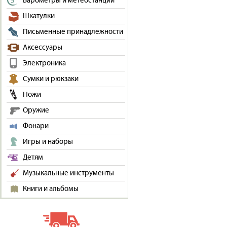
Барометры и метеостанции
Шкатулки
Письменные принадлежности
Аксессуары
Электроника
Сумки и рюкзаки
Ножи
Оружие
Фонари
Игры и наборы
Детям
Музыкальные инструменты
Книги и альбомы