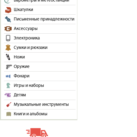
Барометры и метеостанции
Шкатулки
Письменные принадлежности
Аксессуары
Электроника
Сумки и рюкзаки
Ножи
Оружие
Фонари
Игры и наборы
Детям
Музыкальные инструменты
Книги и альбомы