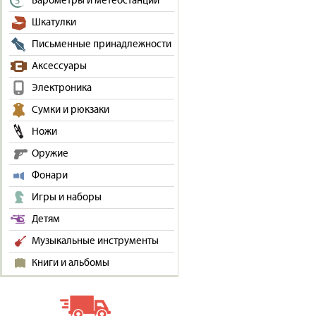
Барометры и метеостанции
Шкатулки
Письменные принадлежности
Аксессуары
Электроника
Сумки и рюкзаки
Ножи
Оружие
Фонари
Игры и наборы
Детям
Музыкальные инструменты
Книги и альбомы