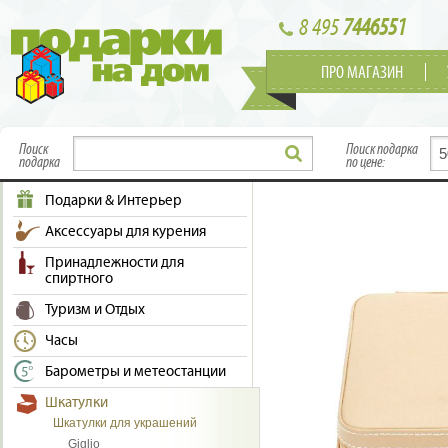
8 495
7446551
ПРО МАГАЗИН
Поиск
Поиск подарка
подарка
по цене:
Подарки & Интерьер
Аксессуары для курения
Принадлежности для
спиртного
Туризм и Отдых
Часы
Барометры и метеостанции
Шкатулки
Шкатулки для украшений
Giglio